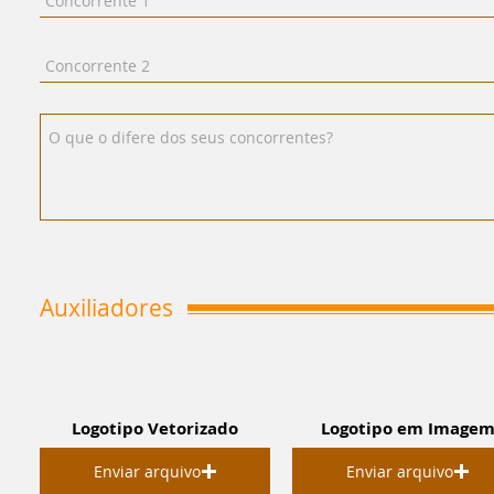
Auxiliadores
Logotipo Vetorizado
Logotipo em Image
Enviar arquivo
Enviar arquivo