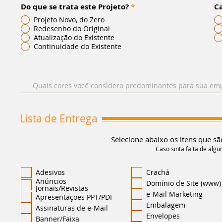
Do que se trata este Projeto?
*
Ca
Projeto Novo, do Zero
Redesenho do Original
Atualização do Existente
Continuidade do Existente
Lista de Entrega
Selecione abaixo os itens que sã
Caso sinta falta de algu
Adesivos
Crachá
Anúncios
Domínio de Site (www)
Jornais/Revistas
e-Mail Marketing
Apresentações PPT/PDF
Embalagem
Assinaturas de e-Mail
Envelopes
Banner/Faixa